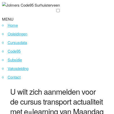
MENU
Home
Opleidingen
Cursusdata
Code95
Subsidie
Vakopleiding
Contact
U wilt zich aanmelden voor
de cursus transport actualiteit
met e=learning van Maandag