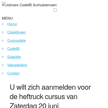
MENU
Home
Opleidingen
Cursusdata
Code95
Subsidie
Vakopleiding
Contact
U wilt zich aanmelden voor
de heftruck cursus van
Zaterdag 20 juni.